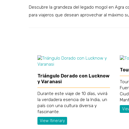
Descubre la grandeza del legado mogol en Agra co
para viajeros que desean aprovechar al máximo su 
Tour
Triángulo Dorado con Lucknow
y Varanasi
Tour
Fuer
Durante este viaje de 10 días, vivirá
Ciud
la verdadera esencia de la India, un
Mant
país con una cultura diversa y
Vie
fascinante.
View Itinerary