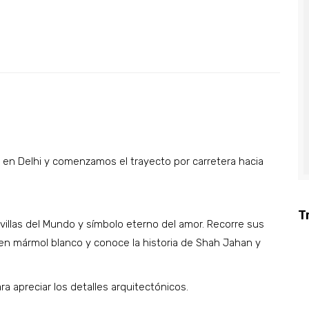
en Delhi y comenzamos el trayecto por carretera hacia
T
aravillas del Mundo y símbolo eterno del amor. Recorre sus
n en mármol blanco y conoce la historia de Shah Jahan y
ra apreciar los detalles arquitectónicos.