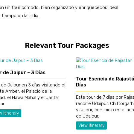
n un tour cómodo, bien organizado y enriquecedor, ideal
tiempo en la India.
Relevant Tour Packages
 de Jaipur – 3 Días
Tour Esencia de Rajastá
Días
 de Jaipur en 3 días visitando el
te Amber, el Palacio de la
Este tour de 7 días por Raja
ad, el Hawa Mahal y el Jantar
recorre Udaipur, Chittorgarh
ar.
y Jaipur, con inicio en el ae
w Itinerary
de Udaipur.
View Itinerary