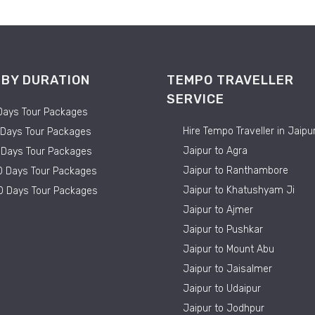
 BY DURATION
TEMPO TRAVELLER
SERVICE
Days Tour Packages
Hire Tempo Traveller in Jaipu
 Days Tour Packages
Jaipur to Agra
5 Days Tour Packages
Jaipur to Ranthambore
0 Days Tour Packages
Jaipur to Khatushyam Ji
0 Days Tour Packages
Jaipur to Ajmer
Jaipur to Pushkar
Jaipur to Mount Abu
Jaipur to Jaisalmer
Jaipur to Udaipur
Jaipur to Jodhpur