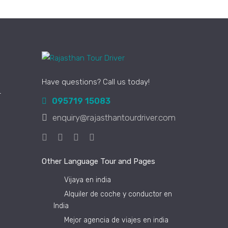
Have questions? Call us today!
r
095719 15083
enquiry@rajasthantourdriver.com
Other Language Tour and Pages
Vijaya en india
Alquiler de coche y conductor en
India
Mejor agencia de viajes en india