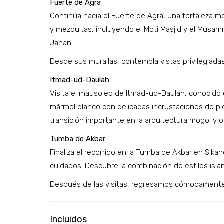
Fuerte de Agra
Continúa hacia el Fuerte de Agra, una fortaleza mog
y mezquitas, incluyendo el Moti Masjid y el Musamm
Jahan.
Desde sus murallas, contempla vistas privilegiadas
Itmad-ud-Daulah
Visita el mausoleo de Itmad-ud-Daulah, conocido 
mármol blanco con delicadas incrustaciones de 
transición importante en la arquitectura mogol y o
Tumba de Akbar
Finaliza el recorrido en la Tumba de Akbar en Sik
cuidados. Descubre la combinación de estilos islá
Después de las visitas, regresamos cómodamente a
Incluidos