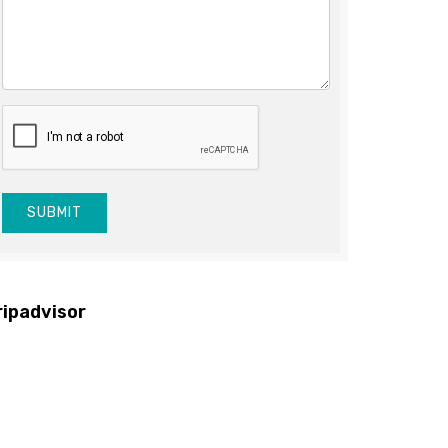
SUBMIT
ripadvisor