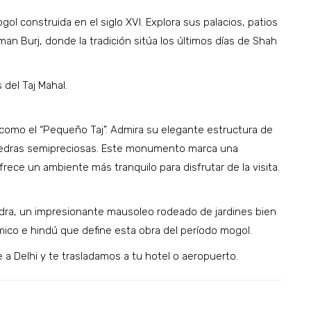
ol construida en el siglo XVI. Explora sus palacios, patios
an Burj, donde la tradición sitúa los últimos días de Shah
 del Taj Mahal.
como el “Pequeño Taj”. Admira su elegante estructura de
piedras semipreciosas. Este monumento marca una
frece un ambiente más tranquilo para disfrutar de la visita.
andra, un impresionante mausoleo rodeado de jardines bien
mico e hindú que define esta obra del período mogol.
 Delhi y te trasladamos a tu hotel o aeropuerto.