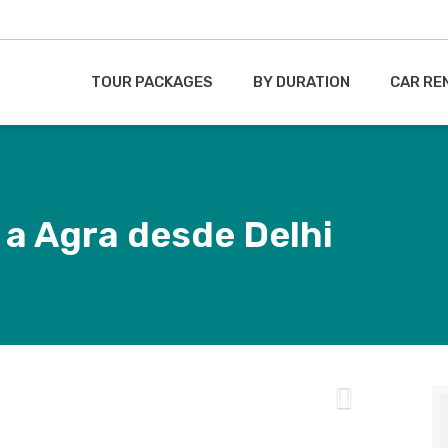
TOUR PACKAGES
BY DURATION
CAR RE
 a Agra desde Delhi
Next