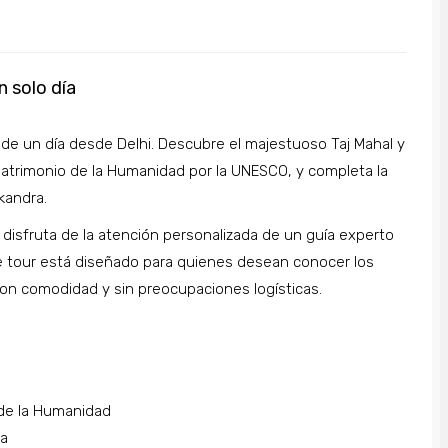
n solo día
 de un día desde Delhi. Descubre el majestuoso Taj Mahal y
atrimonio de la Humanidad por la UNESCO, y completa la
kandra.
 disfruta de la atención personalizada de un guía experto
e tour está diseñado para quienes desean conocer los
on comodidad y sin preocupaciones logísticas.
 de la Humanidad
ra