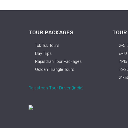
TOUR PACKAGES
TOUR
Tuk Tuk Tours
2-5 
Day Trips
6-10
Rajasthan Tour Packages
11-1
Golden Triangle Tours
16-2
21-3
Rajasthan Tour Driver (india)