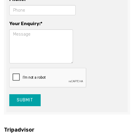
Your Enquiry:*
SUBMIT
Tripadvisor