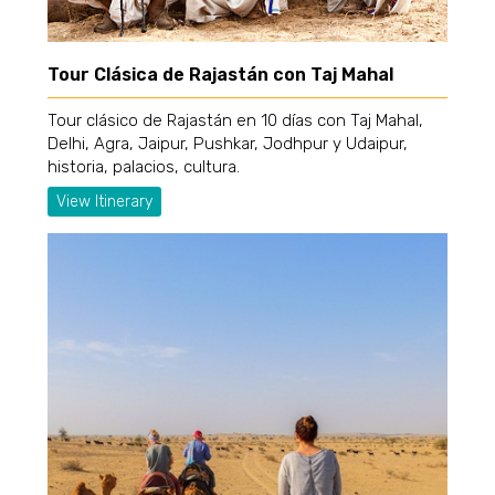
Tour Clásica de Rajastán con Taj Mahal
Tour clásico de Rajastán en 10 días con Taj Mahal,
Delhi, Agra, Jaipur, Pushkar, Jodhpur y Udaipur,
historia, palacios, cultura.
View Itinerary