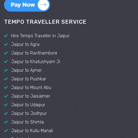
TEMPO TRAVELLER SERVICE
Hire Tempo Traveller in Jaipur
Jaipur to Agra
Jaipur to Ranthambore
Jaipur to Khatushyam Ji
Jaipur to Ajmer
Jaipur to Pushkar
Jaipur to Mount Abu
Jaipur to Jaisalmer
Jaipur to Udaipur
Jaipur to Jodhpur
Jaipur to Shimla
Jaipur to Kullu Manali