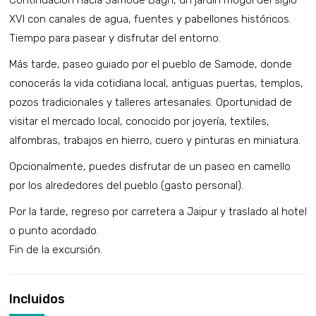
Continuación hacia Samode Bagh, un jardín mogol del siglo
XVI con canales de agua, fuentes y pabellones históricos.
Tiempo para pasear y disfrutar del entorno.
Más tarde, paseo guiado por el pueblo de Samode, donde
conocerás la vida cotidiana local, antiguas puertas, templos,
pozos tradicionales y talleres artesanales. Oportunidad de
visitar el mercado local, conocido por joyería, textiles,
alfombras, trabajos en hierro, cuero y pinturas en miniatura.
Opcionalmente, puedes disfrutar de un paseo en camello
por los alrededores del pueblo (gasto personal).
Por la tarde, regreso por carretera a Jaipur y traslado al hotel
o punto acordado.
Fin de la excursión.
Incluidos