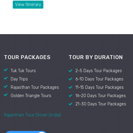
View Itinerary
TOUR PACKAGES
TOUR BY DURATION
Tuk Tuk Tours
2-5 Days Tour Packages
Day Trips
6-10 Days Tour Packages
Rajasthan Tour Packages
11-15 Days Tour Packages
Golden Triangle Tours
16-20 Days Tour Packages
21-30 Days Tour Packages
Rajasthan Tour Driver (india)