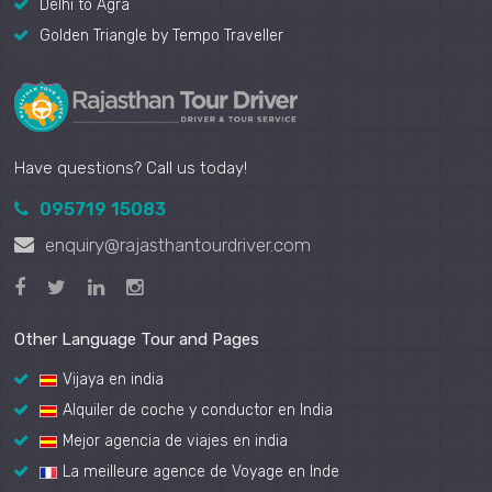
Delhi to Agra
Golden Triangle by Tempo Traveller
Have questions? Call us today!
095719 15083
enquiry@rajasthantourdriver.com
Other Language Tour and Pages
Vijaya en india
Alquiler de coche y conductor en India
Mejor agencia de viajes en india
La meilleure agence de Voyage en Inde