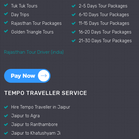
Tuk Tuk Tours
2-5 Days Tour Packages
Day Trips
6-10 Days Tour Packages
Rajasthan Tour Packages
11-15 Days Tour Packages
Golden Triangle Tours
16-20 Days Tour Packages
21-30 Days Tour Packages
Rajasthan Tour Driver (india)
TEMPO TRAVELLER SERVICE
Hire Tempo Traveller in Jaipur
Jaipur to Agra
Jaipur to Ranthambore
Jaipur to Khatushyam Ji