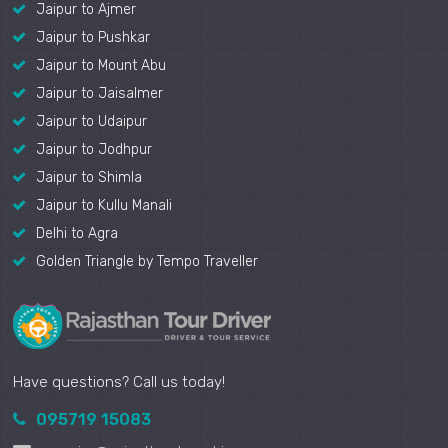
Jaipur to Ajmer
Jaipur to Pushkar
Jaipur to Mount Abu
Jaipur to Jaisalmer
Jaipur to Udaipur
Jaipur to Jodhpur
Jaipur to Shimla
Jaipur to Kullu Manali
Delhi to Agra
Golden Triangle by Tempo Traveller
Have questions? Call us today!
095719 15083