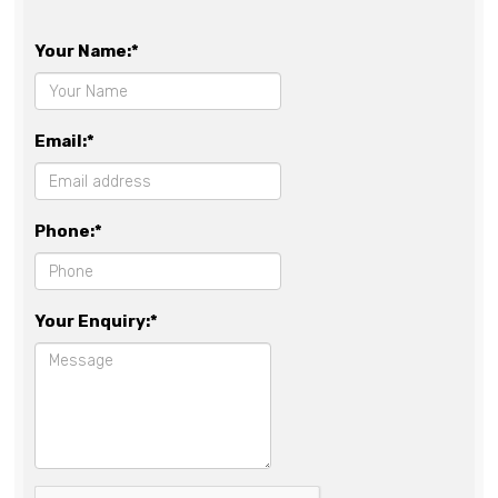
Your Name:*
Email:*
Phone:*
Your Enquiry:*