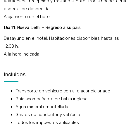
A la llegada, recepción y traslado al hotel. Por la noche, cena
especial de despedida.
Alojamiento en el hotel.
Día 11: Nueva Delhi – Regreso a su país
Desayuno en el hotel. Habitaciones disponibles hasta las
12:00 h.
A la hora indicada
Incluidos
Transporte en vehículo con aire acondicionado
Guía acompañante de habla inglesa
Agua mineral embotellada
Gastos de conductor y vehículo
Todos los impuestos aplicables