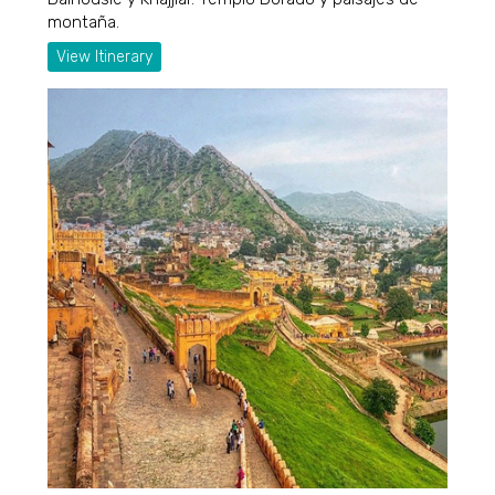
montaña.
View Itinerary