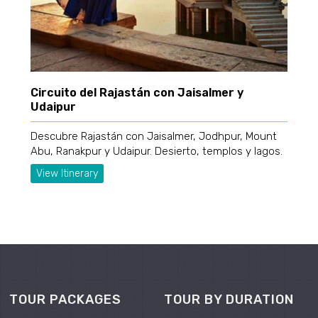
Circuito del Rajastán con Jaisalmer y
Udaipur
Descubre Rajastán con Jaisalmer, Jodhpur, Mount
Abu, Ranakpur y Udaipur. Desierto, templos y lagos.
View Itinerary
TOUR PACKAGES
TOUR BY DURATION